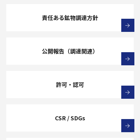
責任ある鉱物調達方針
公開報告（調達関連）
許可・認可
CSR / SDGs