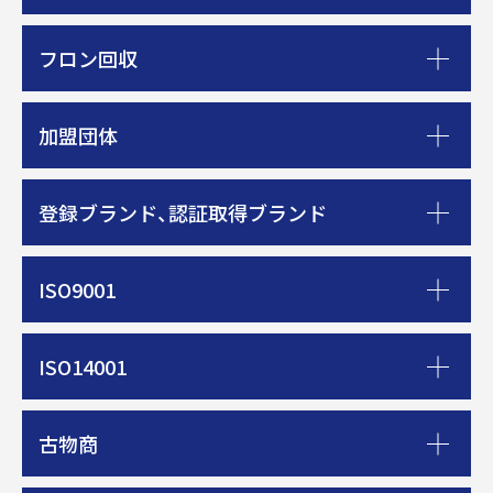
フロン回収
加盟団体
登録ブランド、認証取得ブランド
ISO9001
ISO14001
古物商