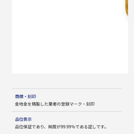
商標・刻印
金地金を精製した業者の登録マーク・刻印
品位表示
品位保証であり、純度が99.99％である証しです。