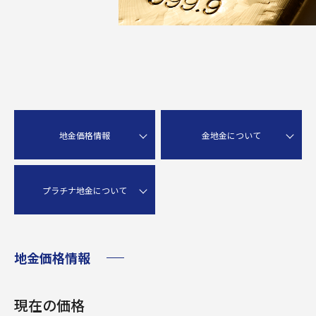
地金価格情報
金地金について
プラチナ地金について
地金価格情報