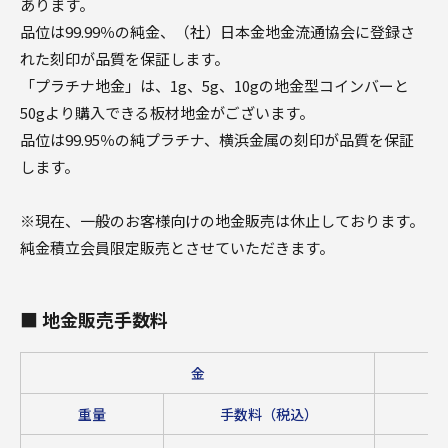
あります。
品位は99.99％の純金、（社）日本金地金流通協会に登録さ
れた刻印が品質を保証します。
「プラチナ地金」は、1g、5g、10gの地金型コインバーと
50gより購入できる板材地金がございます。
品位は99.95％の純プラチナ、横浜金属の刻印が品質を保証
します。
※現在、一般のお客様向けの地金販売は休止しております。
純金積立会員限定販売とさせていただきます。
■ 地金販売手数料
金
重量
手数料（税込）
重