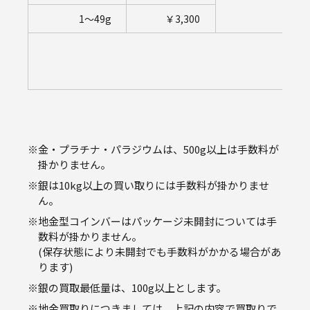
1～49g
￥3,300
※
金・プラチナ・パラジウムは、500g以上は手数料が
掛かりません。
※
銀は10kg以上の買い取りには手数料が掛かりませ
ん。
※
地金型コインバーはパッケージ未開封については手
数料が掛かりません。
(保存状態により未開封でも手数料がかかる場合があ
ります)
※
銀の買取最低量は、100g以上とします。
※
地金買取りにつきましては、上記の内容で買取りで