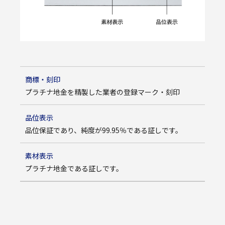
商標・刻印
プラチナ地金を精製した業者の登録マーク・刻印
品位表示
品位保証であり、純度が99.95％である証しです。
素材表示
プラチナ地金である証しです。