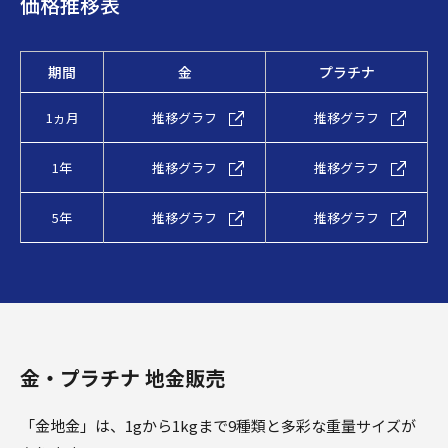
価格推移表
期間
金
プラチナ
1ヵ月
推移グラフ
推移グラフ
1年
推移グラフ
推移グラフ
5年
推移グラフ
推移グラフ
金・プラチナ 地金販売
「金地金」は、1gから1kgまで9種類と多彩な重量サイズが