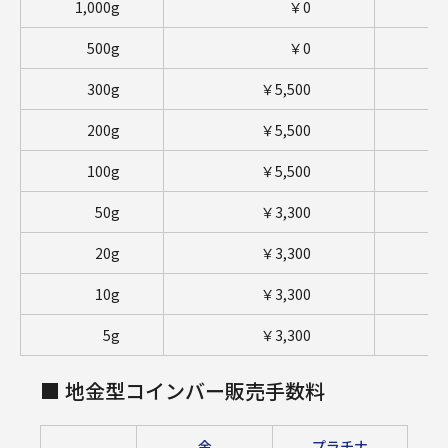
1,000g
￥0
1,
500g
￥0
300g
￥5,500
200g
￥5,500
100g
￥5,500
50g
￥3,300
20g
￥3,300
10g
￥3,300
5g
￥3,300
■ 地金型コインバー販売手数料
金
プラチナ